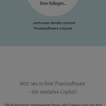
Ihrer Kollegen...
…vertrauen bereits unserer
Praxissoftware x.isynet
Jetzt neu in Ihrer Praxissoftware
– der medatixx-Copilot!
Die KI-Assistenz beantwortet Ihnen alle Fragen rund um Ihre