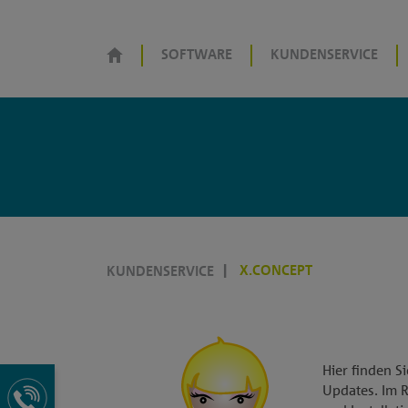
SOFTWARE
KUNDENSERVICE
X.CONCEPT
KUNDENSERVICE
Hier finden S
Updates. Im R