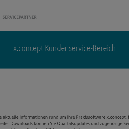
SERVICEPARTNER
x.concept Kundenservice-Bereich
ie aktuelle Informationen rund um Ihre Praxissoftware x.concept,
eiter Downloads können Sie Quartalsupdates und zugehörige Serv