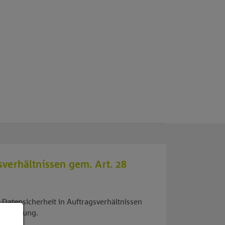
verhältnissen gem. Art. 28
Datensicherheit in Auftragsverhältnissen
 Verfügung.