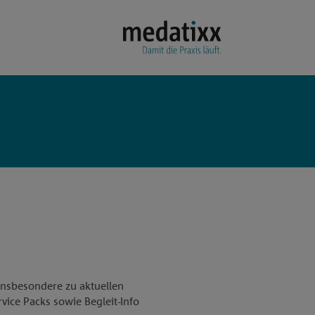
 insbesondere zu aktuellen
ice Packs sowie Begleit-Info