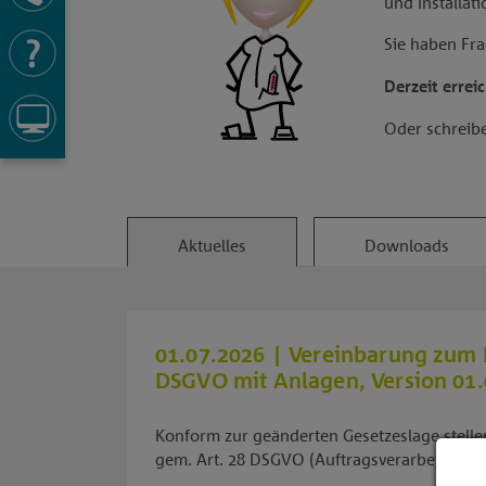
und Installat
Sie haben Fra
Derzeit errei
Oder schreibe
Aktuelles
Downloads
01.07.2026
| Vereinbarung zum D
DSGVO mit Anlagen, Version 01.
Konform zur geänderten Gesetzeslage stelle
gem. Art. 28 DSGVO (Auftragsverarbeitung) 